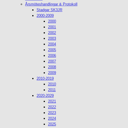
Årsmöteshandlingar & Protokoll
Stadgar SK3JR
2000-2009
2000
2001
2002
2003
2004
2005
2006
2007
2008
2009
2010-2019
2010
2011
2020-2029
2021
2022
2023
2024
2025