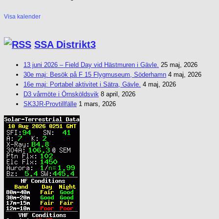
Visa kalender
SSA Distrikt3
13 juni 2026 – Field Day vid Hästmuren i Gävle.
25 maj, 2026
30e maj: Besök på F 15 Flygmuseum, Söderhamn
4 maj, 2026
16e maj: Portabel aktivitet i Sätra, Gävle.
4 maj, 2026
D3 vårmöte i Örnsköldsvik
8 april, 2026
SK3JR-Provtillfälle
1 mars, 2026