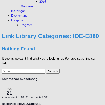
2026
Manualer
Bokningar
Evenemang
Logga In
Register
Link Library Categories:
IDE-E880
Nothing Found
It seems we can’t find what you’re looking for. Perhaps searching can
help.
Search
for:
Kommande evenemang
AUG
21
21 augusti @ 08:00
-
23 augusti @ 17:00
Radioweekend 21-23 augusti.