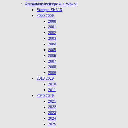
Årsmöteshandlingar & Protokoll
Stadgar SK3JR
2000-2009
2000
2001
2002
2003
2004
2005
2006
2007
2008
2009
2010-2019
2010
2011
2020-2029
2021
2022
2023
2024
2025