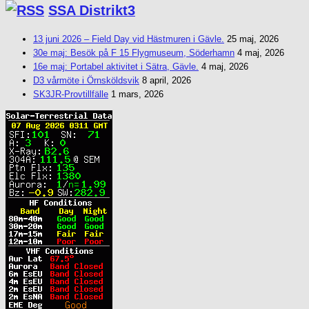
SSA Distrikt3
13 juni 2026 – Field Day vid Hästmuren i Gävle.
25 maj, 2026
30e maj: Besök på F 15 Flygmuseum, Söderhamn
4 maj, 2026
16e maj: Portabel aktivitet i Sätra, Gävle.
4 maj, 2026
D3 vårmöte i Örnsköldsvik
8 april, 2026
SK3JR-Provtillfälle
1 mars, 2026