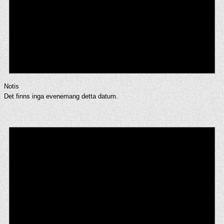
Notis
Det finns inga evenemang detta datum.