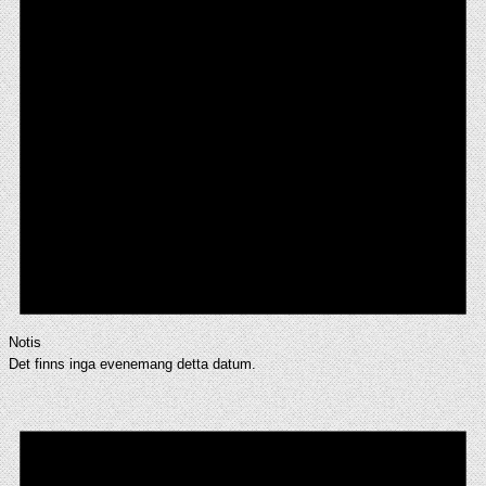
Notis
Det finns inga evenemang detta datum.