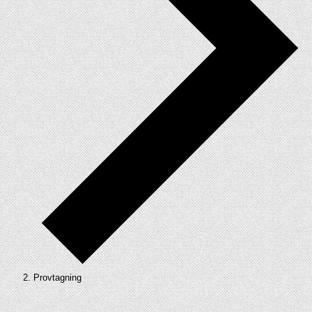
Provtagning
Evenemang