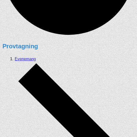
Provtagning
Evenemang