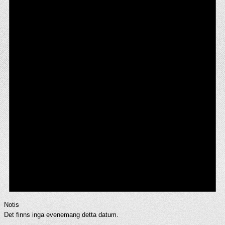
Notis
Det finns inga evenemang detta datum.