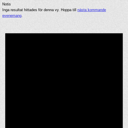
Notis
Inga resultat hittades för denna vy. Hoppa till
nästa kommande
evenemang
.