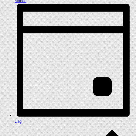
Månad
Dag