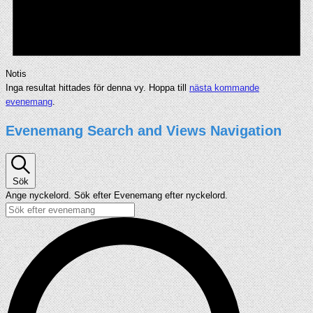
Notis
Inga resultat hittades för denna vy. Hoppa till
nästa kommande
evenemang
.
Evenemang Search and Views Navigation
Sök
Ange nyckelord. Sök efter Evenemang efter nyckelord.