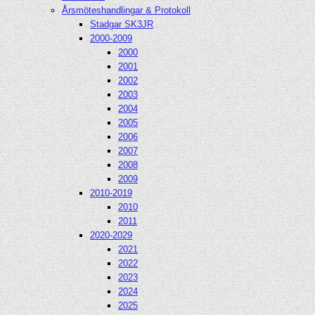
Årsmöteshandlingar & Protokoll
Stadgar SK3JR
2000-2009
2000
2001
2002
2003
2004
2005
2006
2007
2008
2009
2010-2019
2010
2011
2020-2029
2021
2022
2023
2024
2025