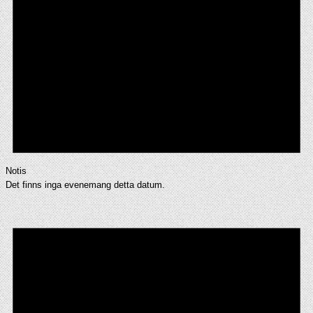
Notis
Det finns inga evenemang detta datum.