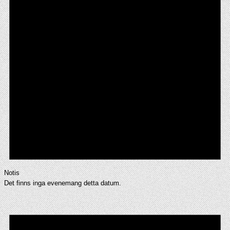
Notis
Det finns inga evenemang detta datum.