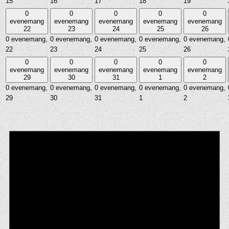
15
16
17
18
19
0
0
0
0
0
evenemang
evenemang
evenemang
evenemang
evenemang
22
23
24
25
26
0 evenemang,
0 evenemang,
0 evenemang,
0 evenemang,
0 evenemang,
22
23
24
25
26
0
0
0
0
0
evenemang
evenemang
evenemang
evenemang
evenemang
29
30
31
1
2
0 evenemang,
0 evenemang,
0 evenemang,
0 evenemang,
0 evenemang,
29
30
31
1
2