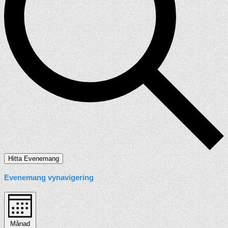
Hitta Evenemang
Evenemang vynavigering
Månad