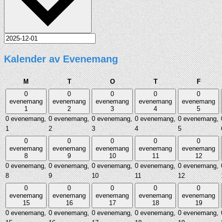
Kalender av Evenemang
måndag
tisdag
onsdag
torsdag
fredag
M
T
O
T
F
0
0
0
0
0
evenemang
evenemang
evenemang
evenemang
evenemang
1
2
3
4
5
0 evenemang,
0 evenemang,
0 evenemang,
0 evenemang,
0 evenemang,
1
2
3
4
5
0
0
0
0
0
evenemang
evenemang
evenemang
evenemang
evenemang
8
9
10
11
12
0 evenemang,
0 evenemang,
0 evenemang,
0 evenemang,
0 evenemang,
8
9
10
11
12
0
0
0
0
0
evenemang
evenemang
evenemang
evenemang
evenemang
15
16
17
18
19
0 evenemang,
0 evenemang,
0 evenemang,
0 evenemang,
0 evenemang,