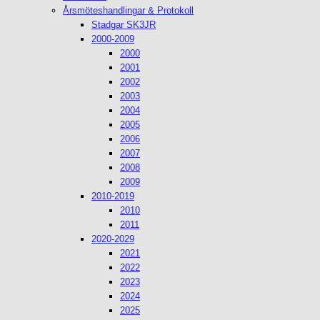
Årsmöteshandlingar & Protokoll
Stadgar SK3JR
2000-2009
2000
2001
2002
2003
2004
2005
2006
2007
2008
2009
2010-2019
2010
2011
2020-2029
2021
2022
2023
2024
2025