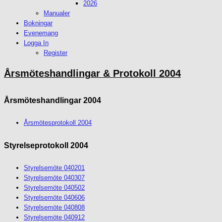
2026
Manualer
Bokningar
Evenemang
Logga In
Register
Årsmöteshandlingar & Protokoll 2004
Årsmöteshandlingar 2004
Årsmötesprotokoll 2004
Styrelseprotokoll 2004
Styrelsemöte 040201
Styrelsemöte 040307
Styrelsemöte 040502
Styrelsemöte 040606
Styrelsemöte 040808
Styrelsemöte 040912