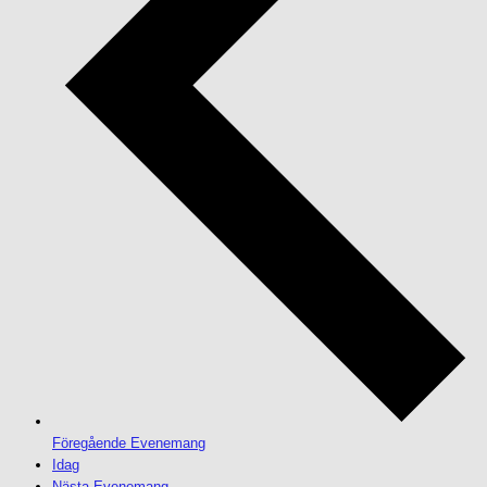
Föregående
Evenemang
Idag
Nästa
Evenemang