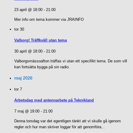
23 april @ 18:00
-
21:00
Mer info om tema kommer via JRAINFO
tor
30
Valborg! Träffkväll utan tema
30 april @ 18:00
-
21:00
Valborgsmässoafton träffas vi utan ett specifikt tema. De som vill
kan fortsätta bygga på sin radio.
maj 2026
tor
7
Arbetsdag med antennarbete på Teknikland
7 maj @ 19:00
-
21:00
Denna torsdag var det egentligen tänkt att vi skulle gå igenom
regler och hur man skriver loggar för att genomföra...