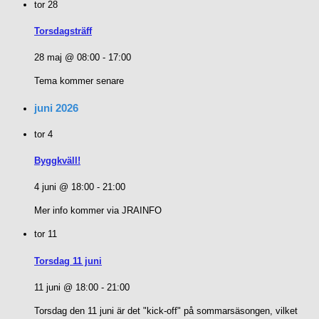
tor
28
Torsdagsträff
28 maj @ 08:00
-
17:00
Tema kommer senare
juni 2026
tor
4
Byggkväll!
4 juni @ 18:00
-
21:00
Mer info kommer via JRAINFO
tor
11
Torsdag 11 juni
11 juni @ 18:00
-
21:00
Torsdag den 11 juni är det "kick-off" på sommarsäsongen, vilket