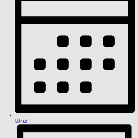
Månad