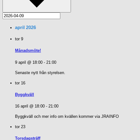
april 2026
tor
9
Månadsmöte!
9 april @ 18:00
-
21:00
Senaste nytt från styrelsen.
tor
16
Byggkväll
16 april @ 18:00
-
21:00
Byggkväll och mer info om kvällen kommer via JRAINFO
tor
23
Torsdagsträff