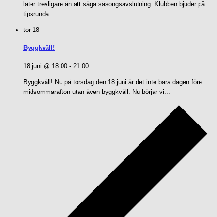
låter trevligare än att säga säsongsavslutning. Klubben bjuder på
tipsrunda...
tor
18
Byggkväll!
18 juni @ 18:00
-
21:00
Byggkväll! Nu på torsdag den 18 juni är det inte bara dagen före
midsommarafton utan även byggkväll. Nu börjar vi...