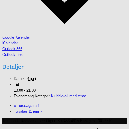
Google Kalender
iCalendar
Outlook 365
Outlook Live
Detaljer
Datum:
4 juni
Tid:
18:00 - 21:00
Evenemang Kategori:
Klubbkväll med tema
«
Torsdagsträff
Torsdag 11 juni
»
Jemtlands Radioamatörer Orgnr: 802453-4615 Bankgiro: 700-2710