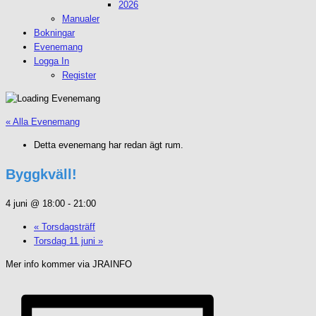
2026
Manualer
Bokningar
Evenemang
Logga In
Register
« Alla Evenemang
Detta evenemang har redan ägt rum.
Byggkväll!
4 juni @ 18:00
-
21:00
«
Torsdagsträff
Torsdag 11 juni
»
Mer info kommer via JRAINFO