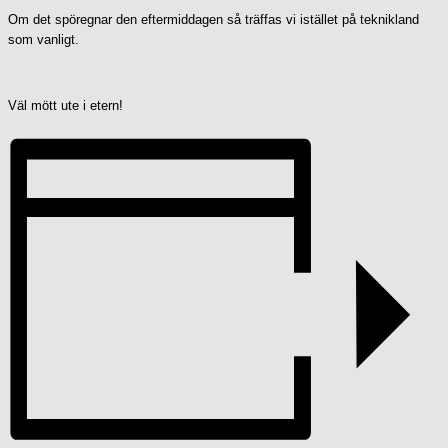
Om det spöregnar den eftermiddagen så träffas vi istället på teknikland
som vanligt.
Väl mött ute i etern!