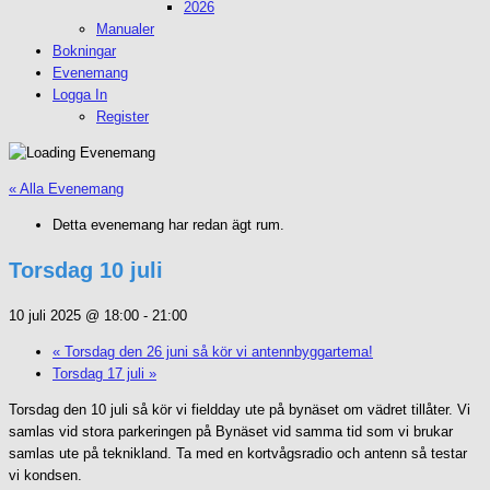
2026
Manualer
Bokningar
Evenemang
Logga In
Register
« Alla Evenemang
Detta evenemang har redan ägt rum.
Torsdag 10 juli
10 juli 2025 @ 18:00
-
21:00
«
Torsdag den 26 juni så kör vi antennbyggartema!
Torsdag 17 juli
»
Torsdag den 10 juli så kör vi fieldday ute på bynäset om vädret tillåter. Vi
samlas vid stora parkeringen på Bynäset vid samma tid som vi brukar
samlas ute på teknikland. Ta med en kortvågsradio och antenn så testar
vi kondsen.