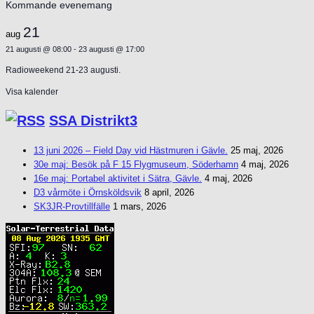
Kommande evenemang
21
aug
21 augusti @ 08:00
-
23 augusti @ 17:00
Radioweekend 21-23 augusti.
Visa kalender
SSA Distrikt3
13 juni 2026 – Field Day vid Hästmuren i Gävle.
25 maj, 2026
30e maj: Besök på F 15 Flygmuseum, Söderhamn
4 maj, 2026
16e maj: Portabel aktivitet i Sätra, Gävle.
4 maj, 2026
D3 vårmöte i Örnsköldsvik
8 april, 2026
SK3JR-Provtillfälle
1 mars, 2026