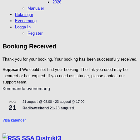
2026
Manualer
Bokningar
Evenemang
Logga In
Register
Booking Received
Thank you for your booking. Your booking has been successfully received.
Hoppsan!
We could not find your booking. The link you used may be
incorrect or has expired. If you need assistance, please contact our
support team.
Kommande evenemang
21 augusti @ 08:00
-
23 augusti @ 17:00
AUG
21
Radioweekend 21-23 augusti.
Visa kalender
SSA Distrikt3