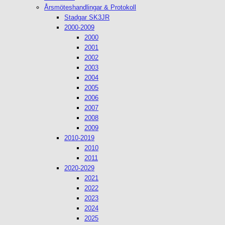
Årsmöteshandlingar & Protokoll
Stadgar SK3JR
2000-2009
2000
2001
2002
2003
2004
2005
2006
2007
2008
2009
2010-2019
2010
2011
2020-2029
2021
2022
2023
2024
2025