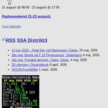
AUG
21
21 augusti @ 08:00
-
23 augusti @ 17:00
Radioweekend 21-23 augusti.
Visa kalender
SSA Distrikt3
13 juni 2026 – Field Day vid Hästmuren i Gävle.
25 maj, 2026
30e maj: Besök på F 15 Flygmuseum, Söderhamn
4 maj, 2026
16e maj: Portabel aktivitet i Sätra, Gävle.
4 maj, 2026
D3 vårmöte i Örnsköldsvik
8 april, 2026
SK3JR-Provtillfälle
1 mars, 2026