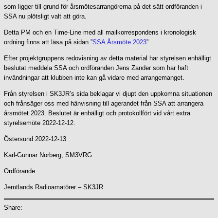
som ligger till grund för årsmötesarrangörerna på det sätt ordföranden i
SSA nu plötsligt valt att göra.
Detta PM och en Time-Line med all mailkorrespondens i kronologisk
ordning finns att läsa på sidan ”
SSA Årsmöte 2023
”.
Efter projektgruppens redovisning av detta material har styrelsen enhälligt
beslutat meddela SSA och ordföranden Jens Zander som har haft
invändningar att klubben inte kan gå vidare med arrangemanget.
Från styrelsen i SK3JR’s sida beklagar vi djupt den uppkomna situationen
och frånsäger oss med hänvisning till agerandet från SSA att arrangera
årsmötet 2023. Beslutet är enhälligt och protokollfört vid vårt extra
styrelsemöte 2022-12-12.
Östersund 2022-12-13
Karl-Gunnar Norberg, SM3VRG
Ordförande
Jemtlands Radioamatörer – SK3JR
Share: